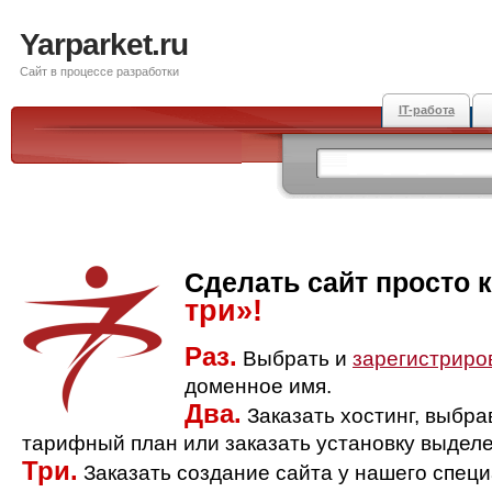
Yarparket.ru
Сайт в процессе разработки
IT-работа
Сделать сайт просто 
три»!
Раз.
Выбрать и
зарегистриро
доменное имя.
Два.
Заказать хостинг, выбр
тарифный план или заказать установку выделе
Три.
Заказать создание сайта у нашего спец