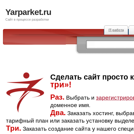
Yarparket.ru
Сайт в процессе разработки
IT-работа
Сделать сайт просто 
три»!
Раз.
Выбрать и
зарегистриро
доменное имя.
Два.
Заказать хостинг, выбр
тарифный план или заказать установку выделе
Три.
Заказать создание сайта у нашего спец