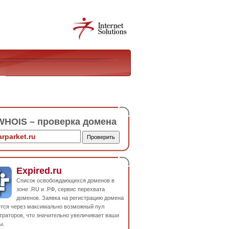
HOIS – проверка домена
Expired.ru
Список освобождающихся доменов в
зоне .RU и .РФ, сервис перехвата
доменов. Заявка на регистрацию домена
ется через максимально возможный пул
траторов, что значительно увеличивает ваши
ы.