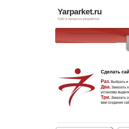
Yarparket.ru
Сайт в процессе разработки
Сделать сай
Раз.
Выбрать и
Два.
Заказать х
установку выдел
Три.
Заказать с
вам создание са