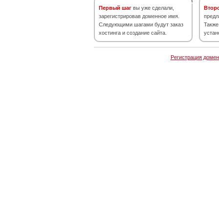
Первый шаг
вы уже сделали,
Втор
зарегистрировав доменное имя.
предл
Следующими шагами будут заказ
Также
хостинга и создание сайта.
устан
Регистрация домен