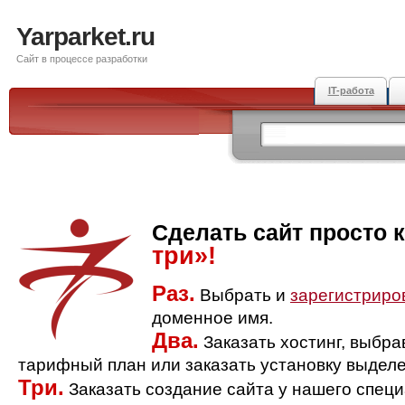
Yarparket.ru
Сайт в процессе разработки
IT-работа
Сделать сайт просто 
три»!
Раз.
Выбрать и
зарегистриро
доменное имя.
Два.
Заказать хостинг, выбр
тарифный план или заказать установку выделе
Три.
Заказать создание сайта у нашего спец