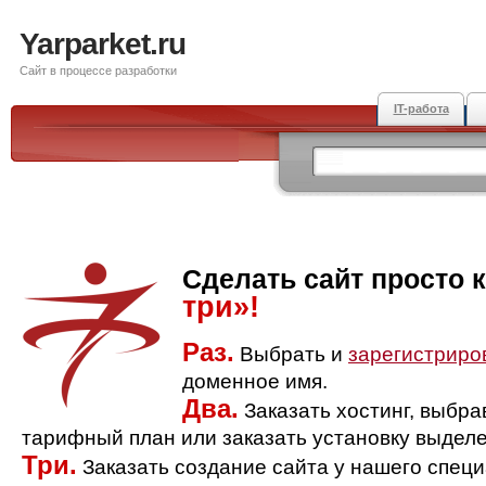
Yarparket.ru
Сайт в процессе разработки
IT-работа
Сделать сайт просто 
три»!
Раз.
Выбрать и
зарегистриро
доменное имя.
Два.
Заказать хостинг, выбр
тарифный план или заказать установку выделе
Три.
Заказать создание сайта у нашего спец