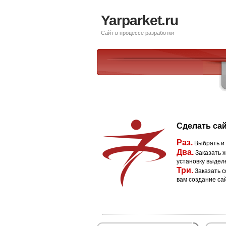
Yarparket.ru
Сайт в процессе разработки
Сделать сай
Раз.
Выбрать и
Два.
Заказать х
установку выдел
Три.
Заказать с
вам создание са