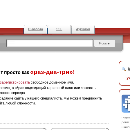
IT-работа
SSL
Аукцион
W
«раз-два-три»!
т просто как
зарегистрировать
свободное доменное имя.
остинг, выбрав подходящий тарифный план или заказать
енного сервера.
оздание сайта у нашего специалиста. Мы можем предложить
йта любой сложности.
пода
регис
шанс