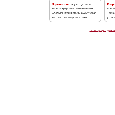
Первый шаг
вы уже сделали,
Втор
зарегистрировав доменное имя.
предл
Следующими шагами будут заказ
Также
хостинга и создание сайта.
устан
Регистрация домен