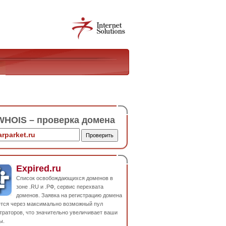
HOIS – проверка домена
Expired.ru
Список освобождающихся доменов в
зоне .RU и .РФ, сервис перехвата
доменов. Заявка на регистрацию домена
ется через максимально возможный пул
траторов, что значительно увеличивает ваши
ы.