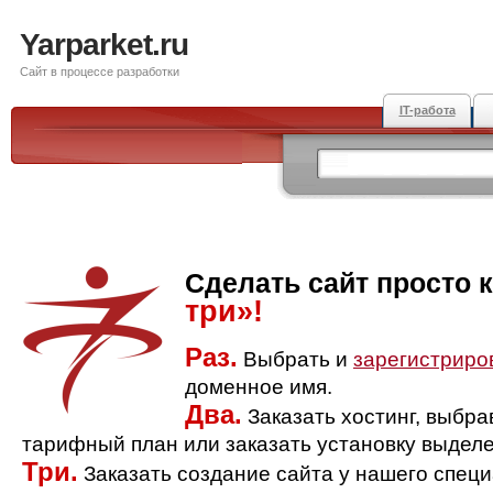
Yarparket.ru
Сайт в процессе разработки
IT-работа
Сделать сайт просто 
три»!
Раз.
Выбрать и
зарегистриро
доменное имя.
Два.
Заказать хостинг, выбр
тарифный план или заказать установку выделе
Три.
Заказать создание сайта у нашего спец